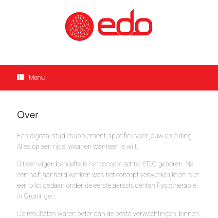
Ga
naar
de
inhoud
Menu
Over
Een digitaal studiesupplement, specifiek voor jouw opleiding.
Alles op een rijtje, waar en wanneer je wilt.
Uit een eigen behoefte is het concept achter EDO geboren. Na
een half jaar hard werken was het concept verwerkelijkt en is er
een pilot gedaan onder de eerstejaarsstudenten Fysiotherapie
in Groningen.
De resultaten waren beter dan de beste verwachtingen: binnen